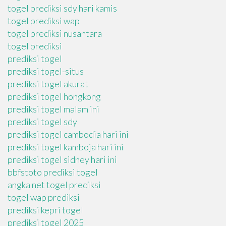
togel prediksi sdy hari kamis
togel prediksi wap
togel prediksi nusantara
togel prediksi
prediksi togel
prediksi togel-situs
prediksi togel akurat
prediksi togel hongkong
prediksi togel malam ini
prediksi togel sdy
prediksi togel cambodia hari ini
prediksi togel kamboja hari ini
prediksi togel sidney hari ini
bbfstoto prediksi togel
angka net togel prediksi
togel wap prediksi
prediksi kepri togel
prediksi togel 2025