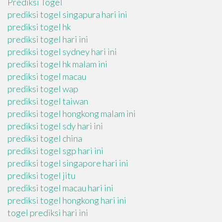
Prediksi Togel
prediksi togel singapura hari ini
prediksi togel hk
prediksi togel hari ini
prediksi togel sydney hari ini
prediksi togel hk malam ini
prediksi togel macau
prediksi togel wap
prediksi togel taiwan
prediksi togel hongkong malam ini
prediksi togel sdy hari ini
prediksi togel china
prediksi togel sgp hari ini
prediksi togel singapore hari ini
prediksi togel jitu
prediksi togel macau hari ini
prediksi togel hongkong hari ini
togel prediksi hari ini