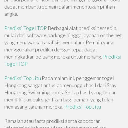
dapat membantu pemain dalam menentukan pilihan
angka.
Prediksi Togel TOP
Berbagai alat prediksi tersedia,
mulai dari software package hingga layanan on the net
yang menawarkan analisis mendalam. Pemain yang
menggunakan prediksi dengan tepat dapat
meningkatkan peluang mereka untuk menang.
Prediksi
Togel TOP
Prediksi Top Jitu
Pada malam ini, penggemar togel
Hongkong sangat antusias menunggu hasil dari Stay
Hongkong Swimming pools. Setiap hasil yang keluar
memiliki dampak signifikan bagi pemain yang telah
memasang taruhan mereka.
Prediksi Top Jitu
Ramalan atau facts prediksi serta kebocoran