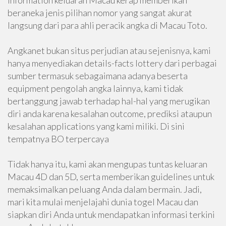
information keluaran Macau kerap memberikan
beraneka jenis pilihan nomor yang sangat akurat
langsung dari para ahli peracik angka di Macau Toto.
Angkanet bukan situs perjudian atau sejenisnya, kami
hanya menyediakan details-facts lottery dari perbagai
sumber termasuk sebagaimana adanya beserta
equipment pengolah angka lainnya, kami tidak
bertanggung jawab terhadap hal-hal yang merugikan
diri anda karena kesalahan outcome, prediksi ataupun
kesalahan applications yang kami miliki. Di sini
tempatnya BO terpercaya
Tidak hanya itu, kami akan mengupas tuntas keluaran
Macau 4D dan 5D, serta memberikan guidelines untuk
memaksimalkan peluang Anda dalam bermain. Jadi,
mari kita mulai menjelajahi dunia togel Macau dan
siapkan diri Anda untuk mendapatkan informasi terkini